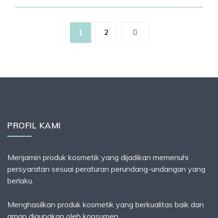
Posts
1
2
pagination
PROFIL KAMI
Menjamin produk kosmetik yang dijadikan memenuhi
persyaratan sesuai peraturan perundang-undangan yang
berlaku.
Menghasilkan produk kosmetik yang berkualitas baik dan
aman digunakan oleh konsumen